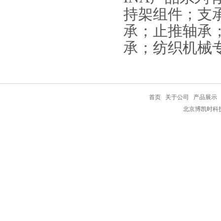
持架组件；支
承；止推轴承
承；纺织机械
首页
关于公司
产品展示
北京博凯时科