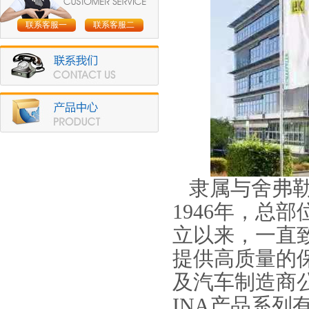
联系客服一
联系客服二
隶属与舍弗勒
1946年，总
立以来，一直
提供高质量的
及汽车制造商
INA产品系