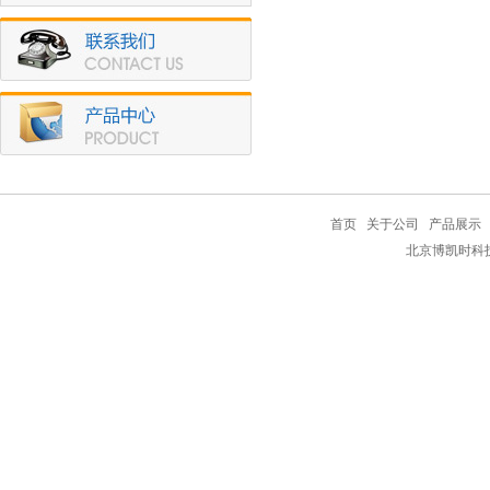
首页
关于公司
产品展示
北京博凯时科