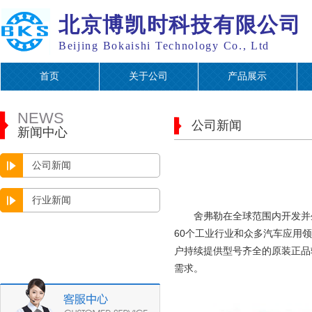
北京博凯时科技有限公司
Beijing Bokaishi Technology Co., Ltd
首页
关于公司
产品展示
NEWS
公司新闻
新闻中心
公司新闻
行业新闻
舍弗勒在全球范围内开发并生产I
60个工业行业和众多汽车应用领
户持续提供型号齐全的原装正品
需求。