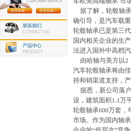
军欧美高端轴承 市
据了解，轮毂轴
联系客服一
联系客服二
确引导，是汽车载重
轮毂轴承已是第三代
国内相关企业的生产
法进入国外中高档汽
由哈轴与美方以2
汽车轮毂轴承将由佳
持和销渠道支持，产
据悉，新公司落户
设，建筑面积1.1
轮毂轴承600万套
市场。作为国内轴承
企业的“低层次”竞争